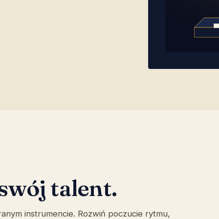
swój talent.
ybranym instrumencie. Rozwiń poczucie rytmu,