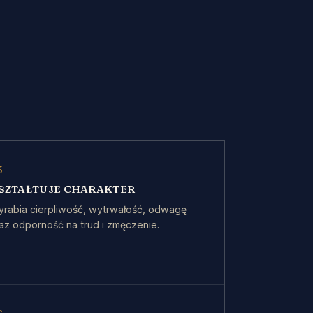
3
SZTAŁTUJE CHARAKTER
rabia cierpliwość, wytrwałość, odwagę
az odporność na trud i zmęczenie.