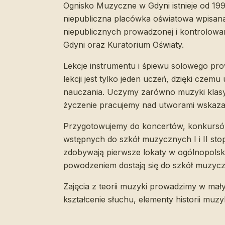
Ognisko Muzyczne w Gdyni istnieje od 199
niepubliczna placówka oświatowa wpisana
niepublicznych prowadzonej i kontrolowa
Gdyni oraz Kuratorium Oświaty.
Lekcje instrumentu i śpiewu solowego pr
lekcji jest tylko jeden uczeń, dzięki czem
nauczania. Uczymy zarówno muzyki klasyc
życzenie pracujemy nad utworami wskaza
Przygotowujemy do koncertów, konkursó
wstępnych do szkół muzycznych I i II stop
zdobywają pierwsze lokaty w ogólnopolsk
powodzeniem dostają się do szkół muzyc
Zajęcia z teorii muzyki prowadzimy w mał
kształcenie słuchu, elementy historii muzy