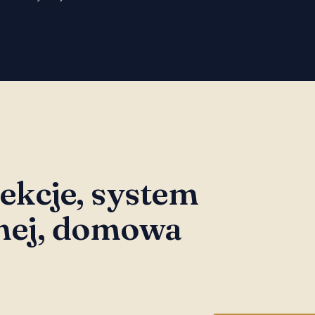
ekcje, system
nej, domowa