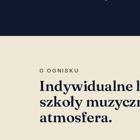
O OGNISKU
Indywidualne l
szkoły muzycz
atmosfera.