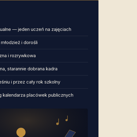
ualne — jeden uczeń na zajęciach
, młodzież i dorośli
zna i rozrywkowa
a, starannie dobrana kadra
śniu i przez cały rok szkolny
g kalendarza placówek publicznych