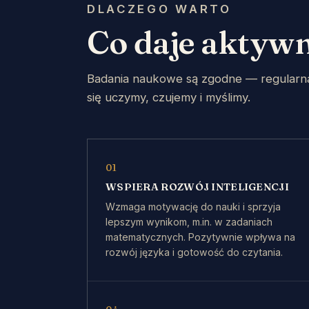
DLACZEGO WARTO
Co daje aktyw
Badania naukowe są zgodne — regularna 
się uczymy, czujemy i myślimy.
01
WSPIERA ROZWÓJ INTELIGENCJI
Wzmaga motywację do nauki i sprzyja
lepszym wynikom, m.in. w zadaniach
matematycznych. Pozytywnie wpływa na
rozwój języka i gotowość do czytania.